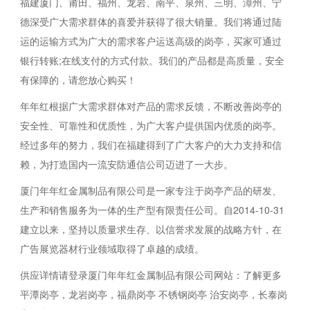
福建厦门、莆田、福州、龙岩、南平、泉州、三明、漳州、宁
德深受广大需求群体的喜爱并获得了很大销量。我们将通过陆
运的运输方式为广大的需求客户运送高级的岗亭，买家可通过
银行转账;在线支付的方式付款。我们的产品都是高质量，安全
有保障的，请您放心购买！
年年红根据广大需求群体对产品的需求反馈，不断改善岗亭的
安全性、可靠性和优质性，为广大客户提供国内优质的岗亭。
经过多年的努力，我们在福建得到了广大客户的大力支持和信
赖，为打造国内一流安防通信公司迈进了一大步。
厦门年年红金属制品有限公司是一家专注于岗亭产品的研发、
生产和销售服务为一体的生产型有限责任公司。自2014-10-31
建立以来，坚持以质量求生存、以信誉求发展的战略方针，在
广告展览器材行业领域取得了卓越的成绩。
供应详情请登录厦门年年红金属制品有限公司网站：了解更多
平潭岗亭，龙岩岗亭，福鼎岗亭 不锈钢岗亭 治安岗亭，长泰岗