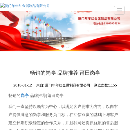
首页
公司介绍
产品案例
图库展示
新闻动态
留言反馈
联系我们
畅销的岗亭 品牌推荐|莆田岗亭
2018-01-12
来自:
厦门年年红金属制品有限公司
浏览次数:1155
畅销的
岗亭
品牌推荐|莆田岗亭
我们一直坚持以顾客为中心，以满足客户需求为方向，以向客
户提供满意的岗亭和服务为目标，在互信双赢的基础上与客户
建立长期积极稳定的合作关系，并且我司还提供优质的售后服