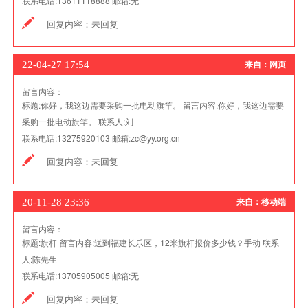
联系电话:
13611118888
邮箱:
无
回复内容：
未回复
22-04-27 17:54
来自：网页
留言内容：
标题:
你好，我这边需要采购一批电动旗竿。
留言内容:
你好，我这边需要
采购一批电动旗竿。
联系人:
刘
联系电话:
13275920103
邮箱:
zc@yy.org.cn
回复内容：
未回复
20-11-28 23:36
来自：移动端
留言内容：
标题:
旗杆
留言内容:
送到福建长乐区，12米旗杆报价多少钱？手动
联系
人:
陈先生
联系电话:
13705905005
邮箱:
无
回复内容：
未回复