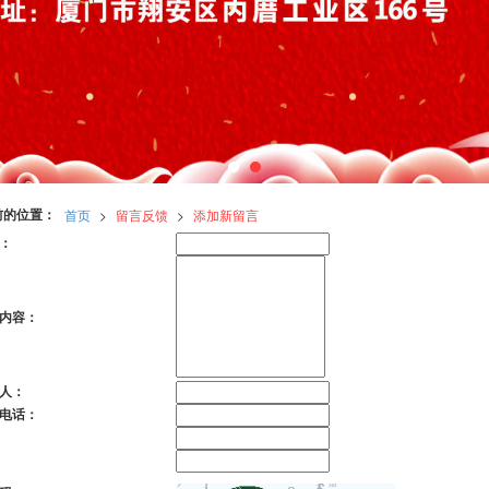
前的位置：
首页
>
留言反馈
>
添加新留言
：
内容：
人：
电话：
：