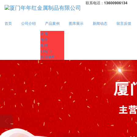
联系电话：
13600906134
首页
公司介绍
产品案例
图库展示
新闻动态
留言反馈
道闸
岗亭
旗杆
伸缩门
移动厕所