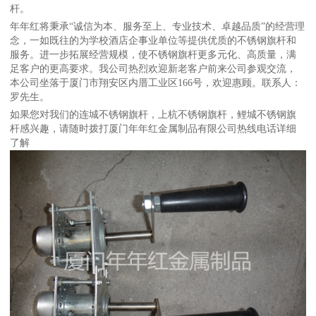
杆。
年年红将秉承“诚信为本、服务至上、专业技术、卓越品质”的经营理
念，一如既往的为学校酒店企事业单位等提供优质的不锈钢旗杆和
服务。进一步拓展经营规模，使不锈钢旗杆更多元化、高质量，满
足客户的更高要求。我公司热烈欢迎新老客户前来公司参观交流，
本公司坐落于厦门市翔安区内厝工业区166号，欢迎惠顾。联系人：
罗先生。
如果您对我们的连城不锈钢旗杆，上杭不锈钢旗杆，鲤城不锈钢旗
杆感兴趣，请随时拨打厦门年年红金属制品有限公司热线电话详细
了解