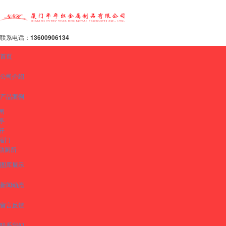
联系电话：
13600906134
首页
公司介绍
产品案例
闸
亭
杆
缩门
动厕所
图库展示
新闻动态
留言反馈
联系我们